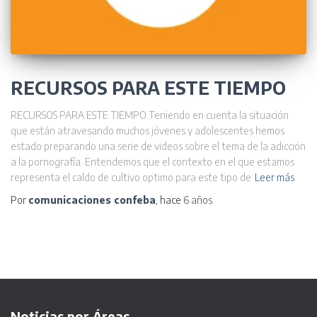
RECURSOS PARA ESTE TIEMPO
RECURSOS PARA ESTE TIEMPO Teniendo en cuenta la situación
que están atravesando muchos jóvenes y adolescentes hemos
estado preparando una serie de videos sobre el tema de la adicción
a la pornografía. Entendemos que el contexto en el que estamos
representa el caldo de cultivo optimo para este tipo de
Leer más
Por
comunicaciones confeba
, hace
6 años
Noticias por Áreas