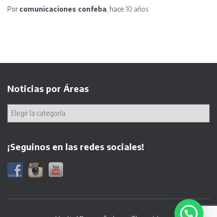
Por
comunicaciones confeba
, hace
10 años
Noticias por Áreas
¡Seguinos en las redes sociales!