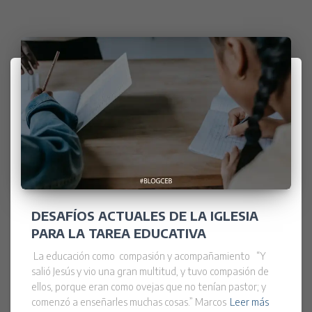
DESAFÍOS ACTUALES DE LA IGLESIA
PARA LA TAREA EDUCATIVA
La educación como compasión y acompañamiento “Y
salió Jesús y vio una gran multitud, y tuvo compasión de
ellos, porque eran como ovejas que no tenían pastor; y
comenzó a enseñarles muchas cosas.” Marcos
Leer más