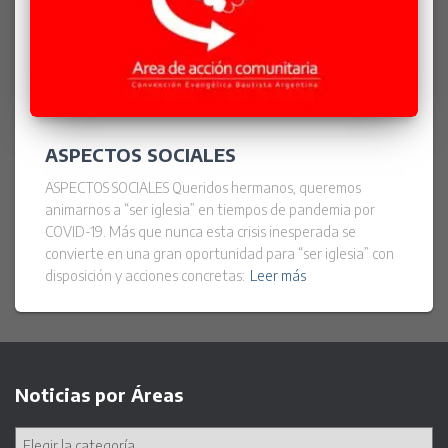
ASPECTOS SOCIALES
ASPECTOS SOCIALES Queridos hermanos, queremos
animarnos a “ser iglesia” en tiempos de pandemia por
COVID-19. Más que nunca esta crisis inesperada se
convierte en una gran oportunidad para “ser iglesia” con
disposición y acciones concretas:
Leer más
Noticias por Áreas