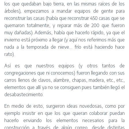
los que quedaban bajo tierra, en las mismas raíces de los
árboles), empezamos a mandar equipos de gente para
reconstruir las casas (había que reconstruir 450 casas que se
quemaron totalmente, y reparar más de 200 que fueron
muy dañadas). Además, había que hacerlo rápido, ya que el
invierno está próximo a llegar (y aquí nos referimos más que
nada a la temporada de nieve… frío está haciendo hace
rato).
Así es que nuestros equipos (y otros tantos de
congregaciones que ni conocemos) fueron llegando con sus
carros llenos de clavos, alambre, chapas, madera, etc., etc.,
elementos que allí ya no se consiguen pues también llegó el
desabastecimiento.
En medio de esto, surgieron ideas novedosas, como por
ejemplo insistir en que los que quieran colaborar puedan
hacerlo enviando los elementos necesarios para la
construcción a través de algún correo, desde distintas