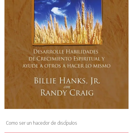
Como ser un hacedor de discÍpulos