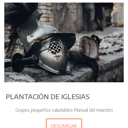
PLANTACIÓN DE IGLESIAS
Grupos pequeños saludables Manual del maestro
DESCARGAR